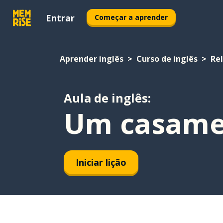
Entrar
Começar a aprender
Aprender inglês
Curso de inglês
Re
Aula de inglês:
Um casamen
Iniciar lição