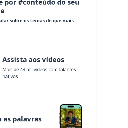
e por #conteúdo do seu
se
alar sobre os temas de que mais
Assista aos vídeos
Mais de 48 mil vídeos com falantes
nativos
 as palavras