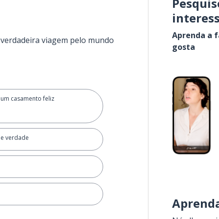
Pesquis
interes
Aprenda a f
a verdadeira viagem pelo mundo
gosta
um casamento feliz
de verdade
Aprenda