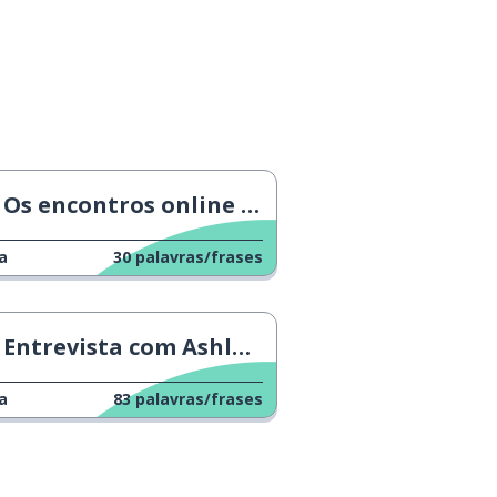
Os encontros online e seu impacto global
a
30
palavras/frases
Entrevista com Ashleigh Butler
a
83
palavras/frases