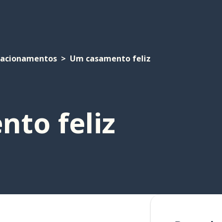
lacionamentos
Um casamento feliz
to feliz