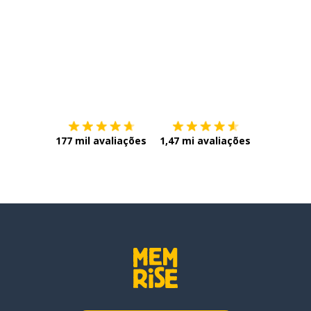
Baixe na
App Store
Baixe na
177 mil avaliações
1,47 mi avaliações