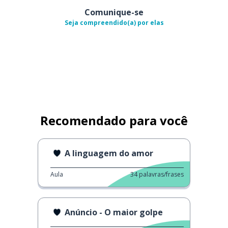
Comunique-se
Seja compreendido(a) por elas
Recomendado para você
A linguagem do amor
Aula
34
palavras/frases
Anúncio - O maior golpe