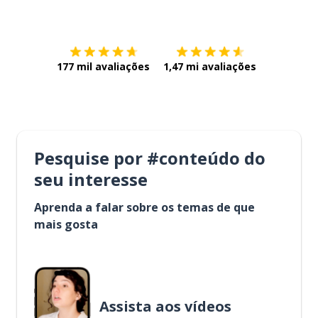
Baixe na
App Store
Baixe na
177 mil avaliações
1,47 mi avaliações
Pesquise por #conteúdo do
seu interesse
Aprenda a falar sobre os temas de que
mais gosta
Assista aos vídeos