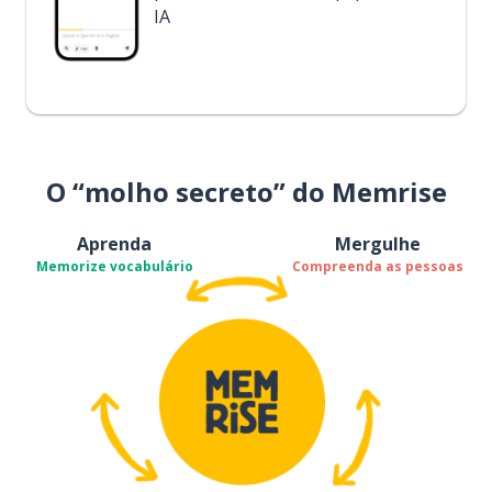
IA
O “molho secreto” do Memrise
Aprenda
Mergulhe
Memorize vocabulário
Compreenda as pessoas