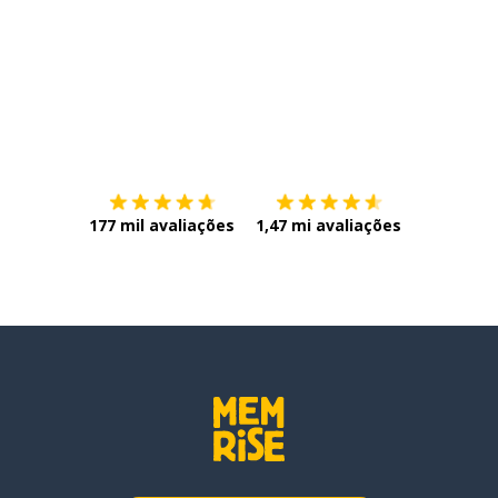
Baixe na
App Store
Baixe na
177 mil avaliações
1,47 mi avaliações