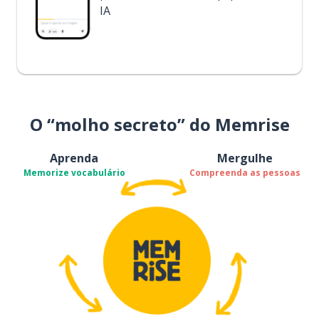
IA
O “molho secreto” do Memrise
Aprenda
Mergulhe
Memorize vocabulário
Compreenda as pessoas