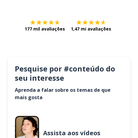
Baixe na
App Store
Baixe na
177 mil avaliações
1,47 mi avaliações
Pesquise por #conteúdo do
seu interesse
Aprenda a falar sobre os temas de que
mais gosta
Assista aos vídeos