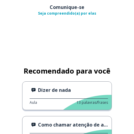
Comunique-se
Seja compreendido(a) por elas
Recomendado para você
Dizer de nada
Aula
13
palavras/frases
Como chamar atenção de alguém