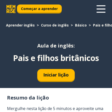
Começar a aprender
Aprender inglês
Curso de inglês
Básico
Pais e filh
Aula de inglês:
Pais e filhos britânicos
Iniciar lição
Resumo da lição
Mergulhe nesta lição de 5 minutos e aproveite uma