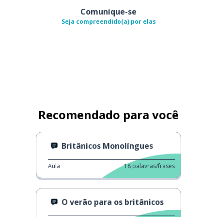
Comunique-se
Seja compreendido(a) por elas
Recomendado para você
Britânicos Monolíngues
Aula
18
palavras/frases
O verão para os britânicos