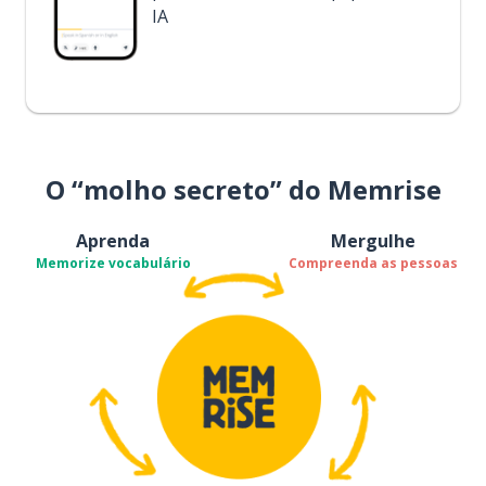
IA
O “molho secreto” do Memrise
Aprenda
Mergulhe
Memorize vocabulário
Compreenda as pessoas