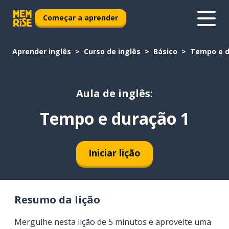
Começar a aprender
Aprender inglês
Curso de inglês
Básico
Tempo e d
Aula de inglês:
Tempo e duração 1
Iniciar lição
Resumo da lição
Mergulhe nesta lição de 5 minutos e aproveite uma