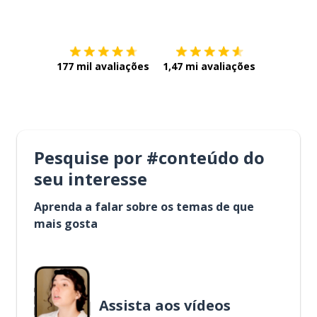
Baixe na
App Store
Baixe na
177 mil avaliações
1,47 mi avaliações
Pesquise por #conteúdo do
seu interesse
Aprenda a falar sobre os temas de que
mais gosta
Assista aos vídeos