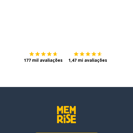
Baixe na
App Store
Baixe na
177 mil avaliações
1,47 mi avaliações