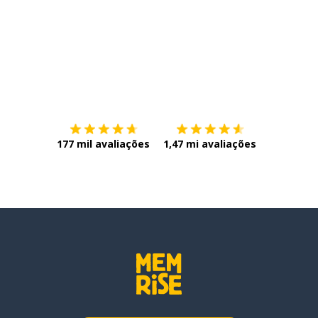
Baixe na
App Store
Baixe na
177 mil avaliações
1,47 mi avaliações