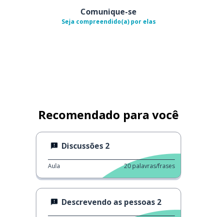
Comunique-se
Seja compreendido(a) por elas
Recomendado para você
Discussões 2
Aula
20
palavras/frases
Descrevendo as pessoas 2