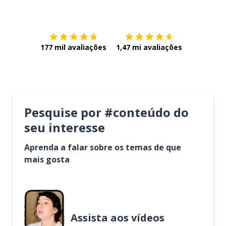
Baixe na
App Store
Baixe na
177 mil avaliações
1,47 mi avaliações
Pesquise por #conteúdo do
seu interesse
Aprenda a falar sobre os temas de que
mais gosta
Assista aos vídeos