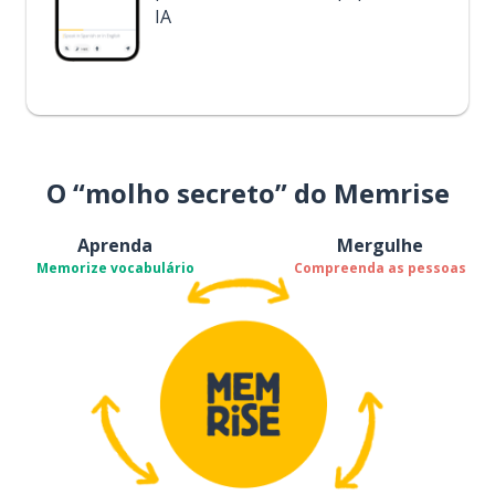
IA
O “molho secreto” do Memrise
Aprenda
Mergulhe
Memorize vocabulário
Compreenda as pessoas