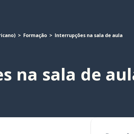
ricano)
Formação
Interrupções na sala de aula
s na sala de aul