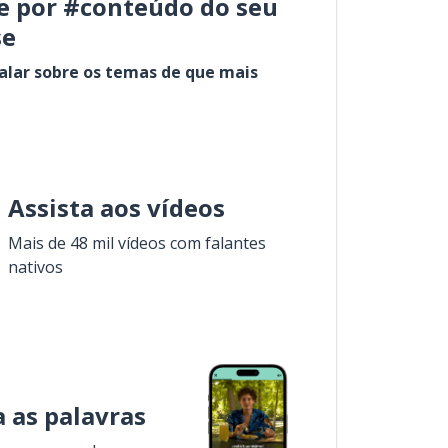
e por #conteúdo do seu
se
alar sobre os temas de que mais
Assista aos vídeos
Mais de 48 mil vídeos com falantes
nativos
 as palavras