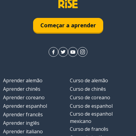
o); mudança
Começar a aprender
tornar-se
Aprender alemão
Curso de alemão
Aprender chinês
Curso de chinês
Aprender coreano
Curso de coreano
Aprender espanhol
Curso de espanhol
Curso de espanhol
Aprender francês
mexicano
Aprender inglês
Curso de francês
Aprender italiano