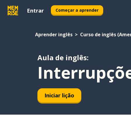
Entrar
Começar a aprender
Aprender inglês
Curso de inglês (Ame
Aula de inglês:
Interrupçõe
Iniciar lição