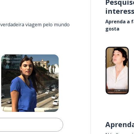
Pesquis
interes
Aprenda a f
a verdadeira viagem pelo mundo
gosta
Aprenda