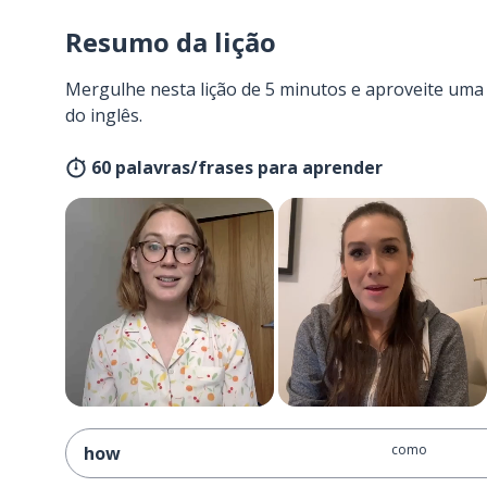
Resumo da lição
Mergulhe nesta lição de 5 minutos e aproveite um
do inglês.
60 palavras/frases para aprender
como
how