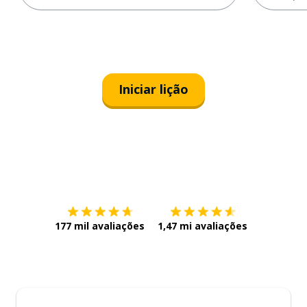
Iniciar lição
Baixe na
App Store
Baixe na
177 mil avaliações
1,47 mi avaliações