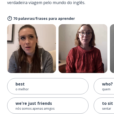
verdadeira viagem pelo mundo do inglês.
70 palavras/frases para aprender
best
who?
o melhor
quem
we're just friends
to sit
nós somos apenas amigos
sentar