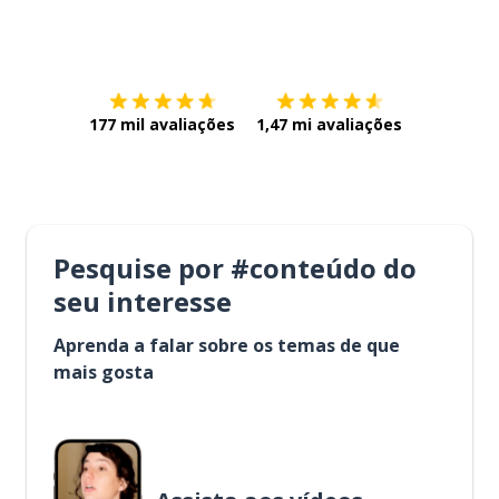
Baixe na
App Store
Baixe na
177 mil avaliações
1,47 mi avaliações
Pesquise por #conteúdo do
seu interesse
Aprenda a falar sobre os temas de que
mais gosta