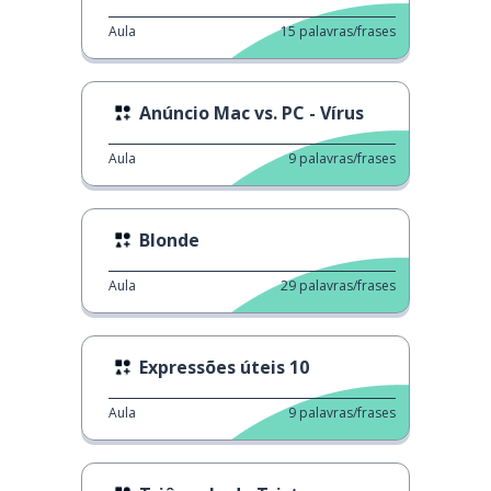
Aula
15
palavras/frases
Anúncio Mac vs. PC - Vírus
Aula
9
palavras/frases
Blonde
Aula
29
palavras/frases
Expressões úteis 10
Aula
9
palavras/frases