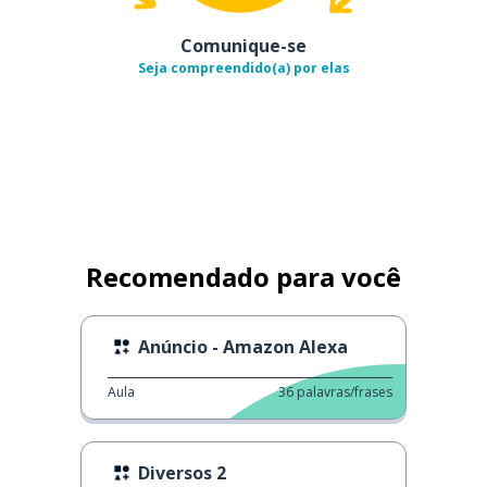
Comunique-se
Seja compreendido(a) por elas
Recomendado para você
Anúncio - Amazon Alexa
Aula
36
palavras/frases
Diversos 2