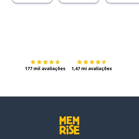
Baixe na
App Store
Baixe na
177 mil avaliações
1,47 mi avaliações