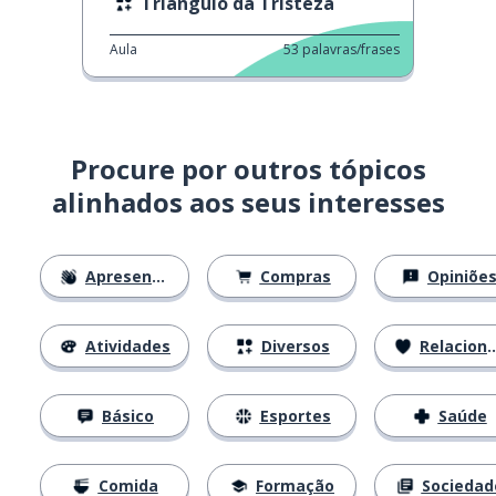
Triângulo da Tristeza
Aula
53
palavras/frases
Procure por outros tópicos
alinhados aos seus interesses
Apresentações
Compras
Opiniõe
Atividades
Diversos
Relacionamentos
Básico
Esportes
Saúde
Comida
Formação
Sociedad