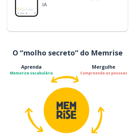
IA
O “molho secreto” do Memrise
Aprenda
Mergulhe
Memorize vocabulário
Compreenda as pessoas