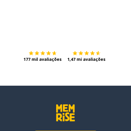
Baixe na
App Store
Baixe na
177 mil avaliações
1,47 mi avaliações