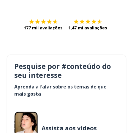
Baixe na
App Store
Baixe na
177 mil avaliações
1,47 mi avaliações
Pesquise por #conteúdo do
seu interesse
Aprenda a falar sobre os temas de que
mais gosta
Assista aos vídeos