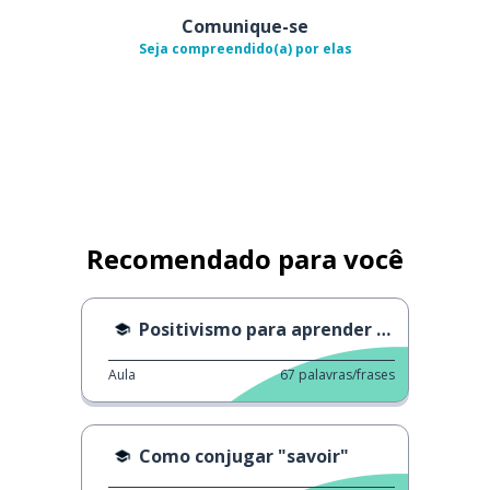
Comunique-se
Seja compreendido(a) por elas
Recomendado para você
Positivismo para aprender melhor
Aula
67
palavras/frases
Como conjugar "savoir"