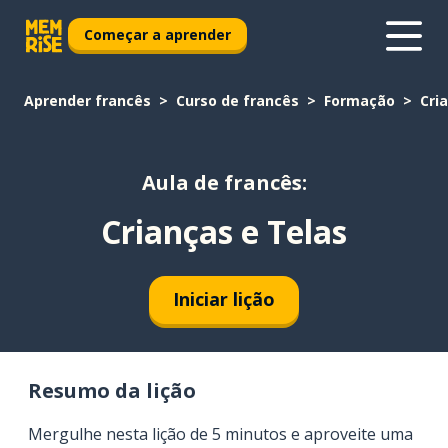
Começar a aprender
Aprender francês
Curso de francês
Formação
Cri
Aula de francês:
Crianças e Telas
Iniciar lição
Resumo da lição
Mergulhe nesta lição de 5 minutos e aproveite uma