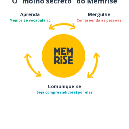
O “molho secreto” do Memrise
Aprenda
Mergulhe
Memorize vocabulário
Compreenda as pessoas
Comunique-se
Seja compreendido(a) por elas