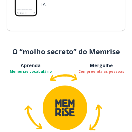
IA
O “molho secreto” do Memrise
Aprenda
Mergulhe
Memorize vocabulário
Compreenda as pessoas