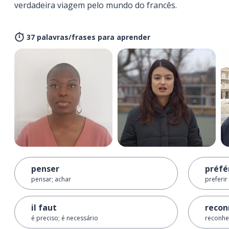
verdadeira viagem pelo mundo do francês.
37 palavras/frases para aprender
penser
préfé
pensar; achar
preferir
il faut
recon
é preciso; é necessário
reconhe