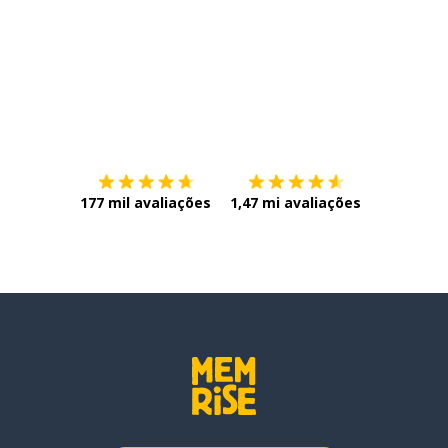
Baixe na
App Store
Baixe na
177 mil avaliações
1,47 mi avaliações