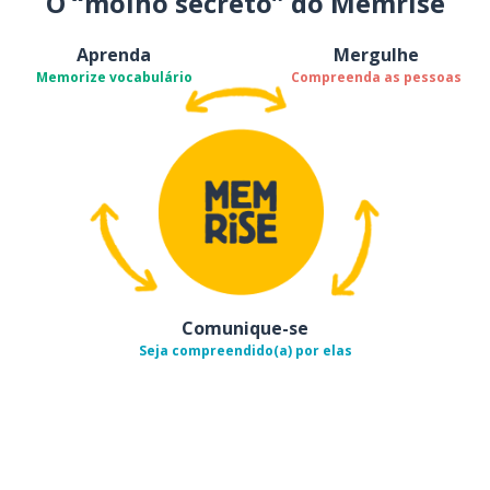
O “molho secreto” do Memrise
Aprenda
Mergulhe
Memorize vocabulário
Compreenda as pessoas
Comunique-se
Seja compreendido(a) por elas