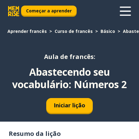
Começar a aprender
Aprender francês
Curso de francês
Básico
Abaste
Aula de francês:
Abastecendo seu
vocabulário: Números 2
Iniciar lição
Resumo da lição