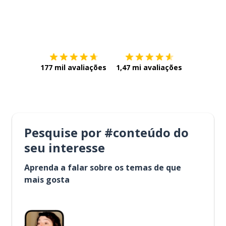
Baixe na
App Store
Baixe na
177 mil avaliações
1,47 mi avaliações
Pesquise por #conteúdo do
seu interesse
Aprenda a falar sobre os temas de que
mais gosta