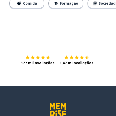
Comida
Formação
Sociedad
Baixe na
App Store
Baixe na
177 mil avaliações
1,47 mi avaliações