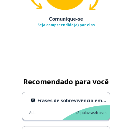
Comunique-se
Seja compreendido(a) por elas
Recomendado para você
Frases de sobrevivência em francês
Aula
43
palavras/frases