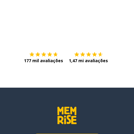
Baixe na
App Store
Baixe na
177 mil avaliações
1,47 mi avaliações