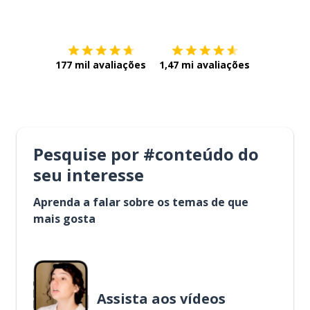
Baixe na
App Store
Baixe na
177 mil avaliações
1,47 mi avaliações
Pesquise por #conteúdo do
seu interesse
Aprenda a falar sobre os temas de que
mais gosta
Assista aos vídeos