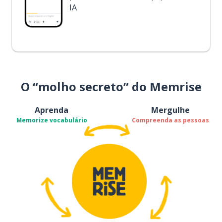
IA
O “molho secreto” do Memrise
Aprenda
Mergulhe
Memorize vocabulário
Compreenda as pessoas