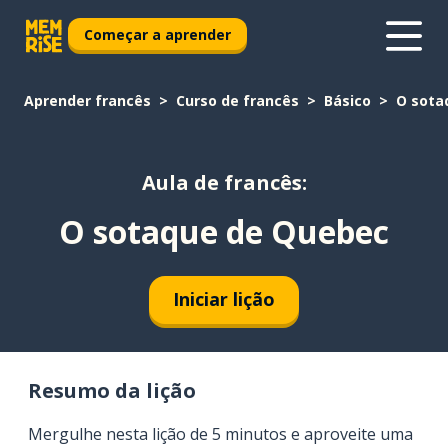
Começar a aprender
Aprender francês
Curso de francês
Básico
O sota
Aula de francês:
O sotaque de Quebec
Iniciar lição
Resumo da lição
Mergulhe nesta lição de 5 minutos e aproveite uma