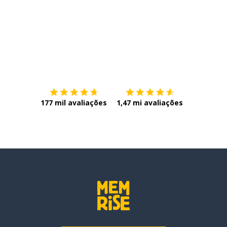
Baixe na
App Store
Baixe na
177 mil avaliações
1,47 mi avaliações