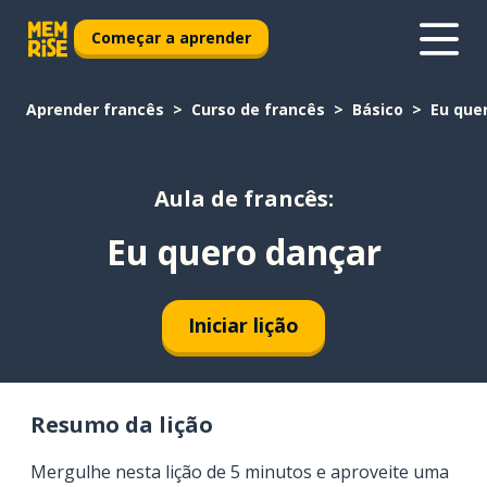
Começar a aprender
Aprender francês
Curso de francês
Básico
Eu que
Aula de francês:
Eu quero dançar
Iniciar lição
Resumo da lição
Mergulhe nesta lição de 5 minutos e aproveite uma