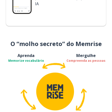
IA
O “molho secreto” do Memrise
Aprenda
Mergulhe
Memorize vocabulário
Compreenda as pessoas