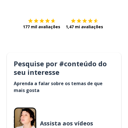
Baixe na
App Store
Baixe na
177 mil avaliações
1,47 mi avaliações
Pesquise por #conteúdo do
seu interesse
Aprenda a falar sobre os temas de que
mais gosta
Assista aos vídeos