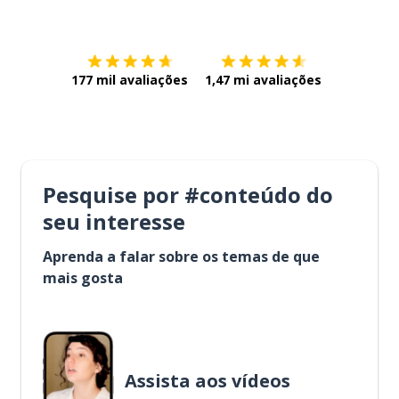
Baixe na
App Store
Baixe na
177 mil avaliações
1,47 mi avaliações
Pesquise por #conteúdo do
seu interesse
Aprenda a falar sobre os temas de que
mais gosta
Assista aos vídeos