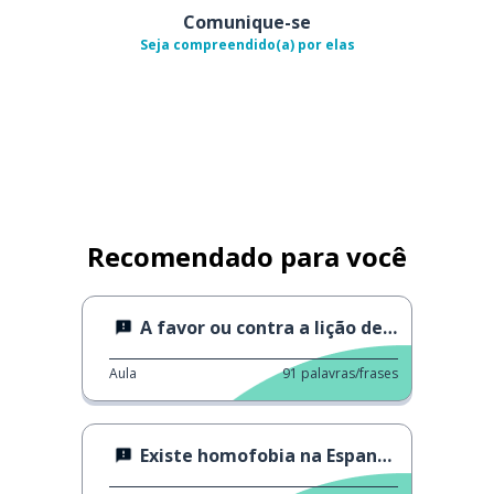
Comunique-se
Seja compreendido(a) por elas
Recomendado para você
A favor ou contra a lição de casa?
Aula
91
palavras/frases
Existe homofobia na Espanha?