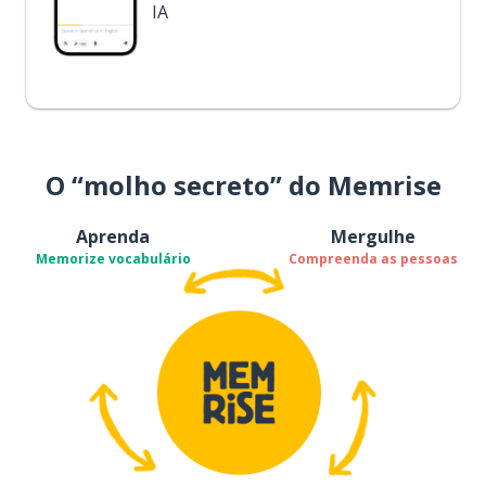
IA
O “molho secreto” do Memrise
Aprenda
Mergulhe
Memorize vocabulário
Compreenda as pessoas