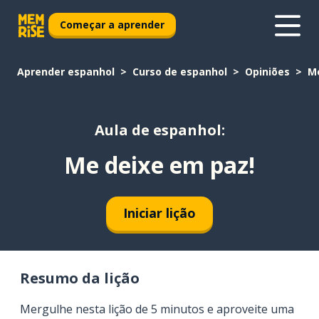
Começar a aprender
Aprender espanhol
Curso de espanhol
Opiniões
Me
Aula de espanhol:
Me deixe em paz!
Iniciar lição
Resumo da lição
Mergulhe nesta lição de 5 minutos e aproveite uma