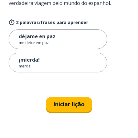
verdadeira viagem pelo mundo do espanhol.
2 palavras/frases para aprender
déjame en paz
me deixe em paz
¡mierda!
merda!
Iniciar lição