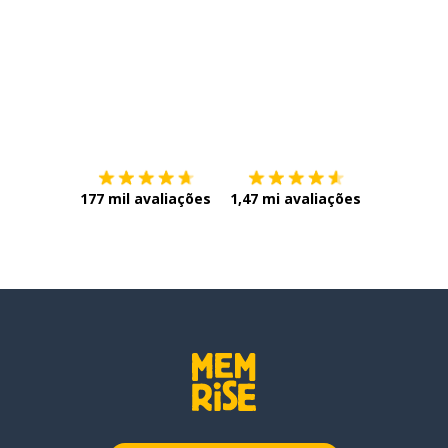
Baixe na
App Store
Baixe na
177 mil avaliações
1,47 mi avaliações