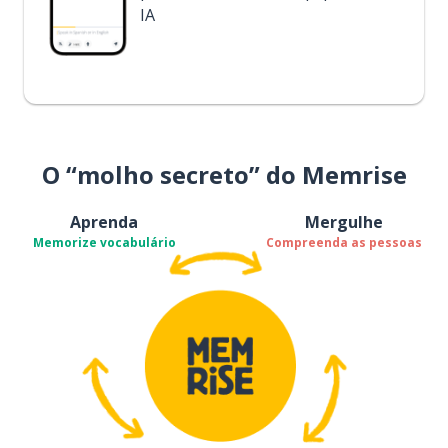
IA
O “molho secreto” do Memrise
Aprenda
Mergulhe
Memorize vocabulário
Compreenda as pessoas