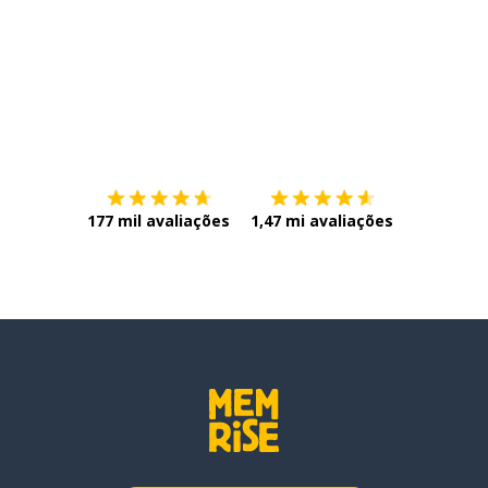
Baixe na
App Store
Baixe na
177 mil avaliações
1,47 mi avaliações