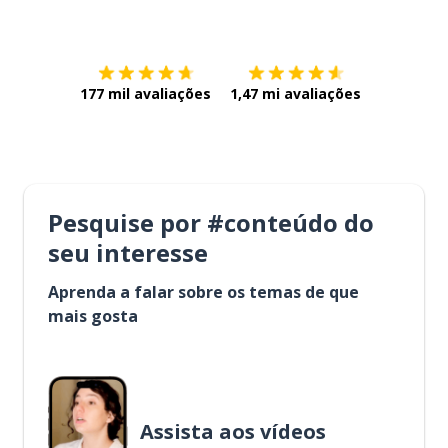
Baixe na
App Store
Baixe na
177 mil avaliações
1,47 mi avaliações
Pesquise por #conteúdo do
seu interesse
Aprenda a falar sobre os temas de que
mais gosta
Assista aos vídeos