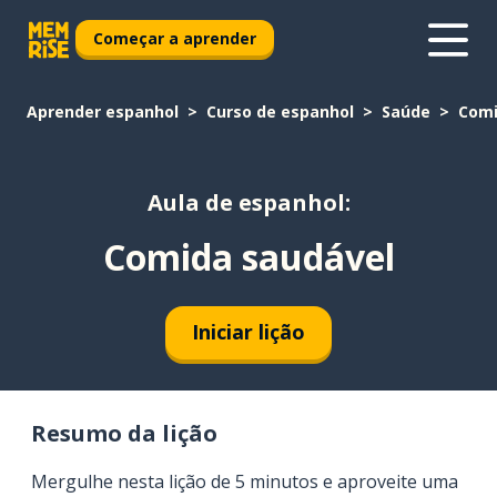
Começar a aprender
Aprender espanhol
Curso de espanhol
Saúde
Comi
Aula de espanhol:
Comida saudável
Iniciar lição
Resumo da lição
Mergulhe nesta lição de 5 minutos e aproveite uma