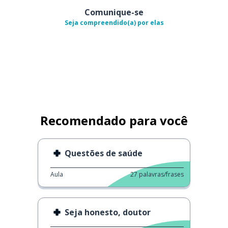
Comunique-se
Seja compreendido(a) por elas
Recomendado para você
Questões de saúde
Aula
27
palavras/frases
Seja honesto, doutor