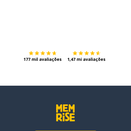
Baixe na
App Store
Baixe na
177 mil avaliações
1,47 mi avaliações