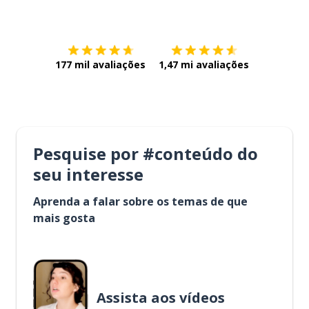
Baixe na
App Store
Baixe na
177 mil avaliações
1,47 mi avaliações
Pesquise por #conteúdo do
seu interesse
Aprenda a falar sobre os temas de que
mais gosta
Assista aos vídeos