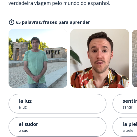
verdadeira viagem pelo mundo do espanhol.
65 palavras/frases para aprender
la luz
senti
a luz
sentir
el sudor
la pie
o suor
a pele