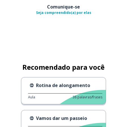
Comunique-se
Seja compreendido(a) por elas
Recomendado para você
Rotina de alongamento
Aula
38
palavras/frases
Vamos dar um passeio