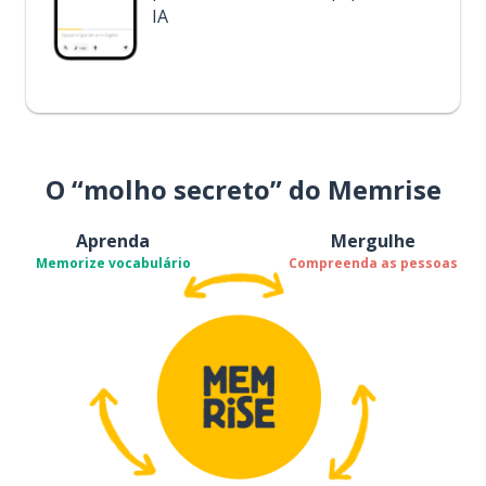
IA
O “molho secreto” do Memrise
Aprenda
Mergulhe
Memorize vocabulário
Compreenda as pessoas