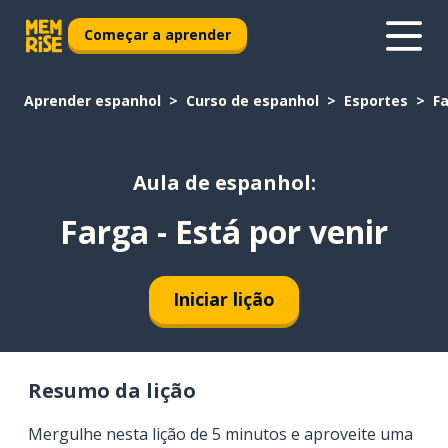
Começar a aprender
Aprender espanhol
Curso de espanhol
Esportes
Fa
Aula de espanhol:
Farga - Está por venir
Iniciar lição
Resumo da lição
Mergulhe nesta lição de 5 minutos e aproveite uma