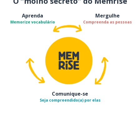
O “molho secreto” do Memrise
Aprenda
Mergulhe
Memorize vocabulário
Compreenda as pessoas
Comunique-se
Seja compreendido(a) por elas