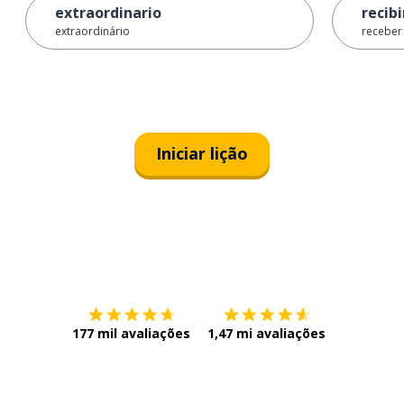
extraordinario
recibi
extraordinário
receber
Iniciar lição
Baixe na
App Store
Baixe na
177 mil avaliações
1,47 mi avaliações