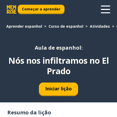
Começar a aprender
Aprender espanhol
Curso de espanhol
Atividades
Aula de espanhol:
Nós nos infiltramos no El
Prado
Iniciar lição
Resumo da lição