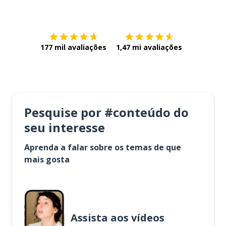
Baixe na
App Store
Baixe na
177 mil avaliações
1,47 mi avaliações
Pesquise por #conteúdo do
seu interesse
Aprenda a falar sobre os temas de que
mais gosta
Assista aos vídeos