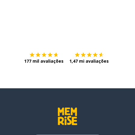
Baixe na
App Store
Baixe na
177 mil avaliações
1,47 mi avaliações