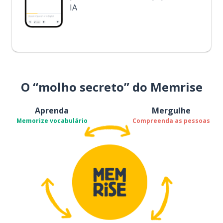
IA
O “molho secreto” do Memrise
Aprenda
Mergulhe
Memorize vocabulário
Compreenda as pessoas