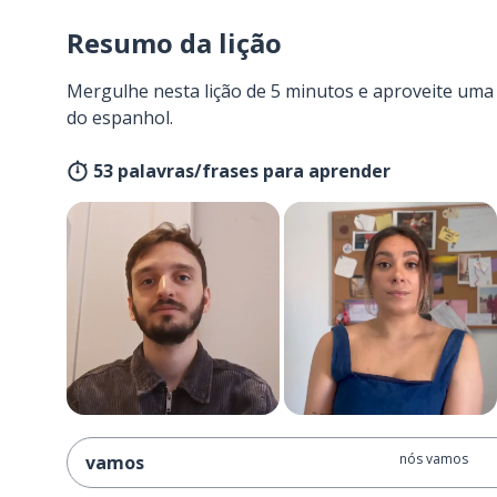
Resumo da lição
Mergulhe nesta lição de 5 minutos e aproveite um
do espanhol.
53 palavras/frases para aprender
nós vamos
vamos