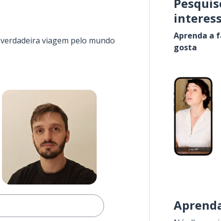
Pesquis
interes
Aprenda a f
a verdadeira viagem pelo mundo
gosta
Aprenda