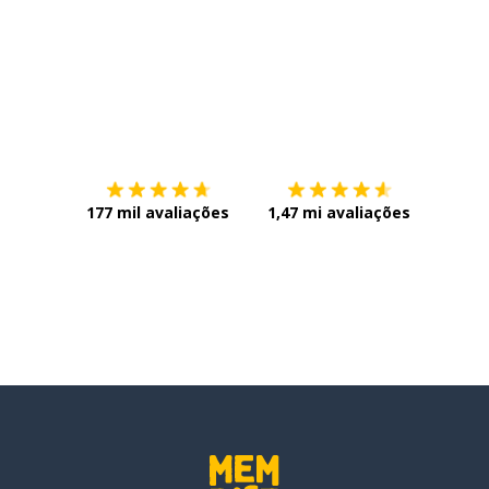
Baixe na
App Store
Baixe n
177 mil avaliações
1,47 mi avaliações