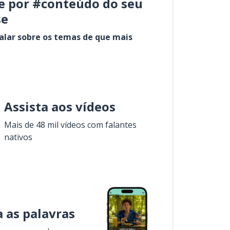
e por #conteúdo do seu
se
alar sobre os temas de que mais
Assista aos vídeos
Mais de 48 mil vídeos com falantes
nativos
 as palavras