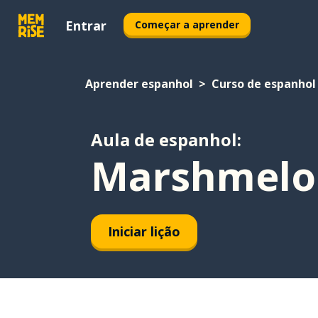
Entrar
Começar a aprender
Aprender espanhol
Curso de espanhol
Aula de espanhol:
Marshmelo 
Iniciar lição