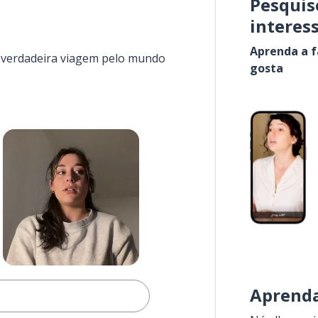
Pesquis
interes
Aprenda a f
a verdadeira viagem pelo mundo
gosta
Aprenda