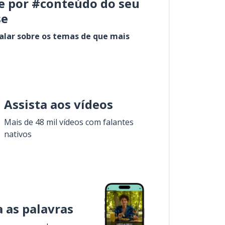
e por #conteúdo do seu
se
alar sobre os temas de que mais
Assista aos vídeos
Mais de 48 mil vídeos com falantes
nativos
 as palavras