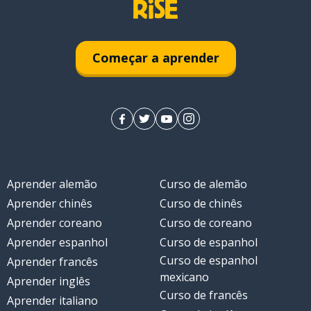
cida
Começar a aprender
Aprender alemão
Curso de alemão
Aprender chinês
Curso de chinês
Aprender coreano
Curso de coreano
Aprender espanhol
Curso de espanhol
Curso de espanhol
Aprender francês
mexicano
Aprender inglês
Curso de francês
Aprender italiano