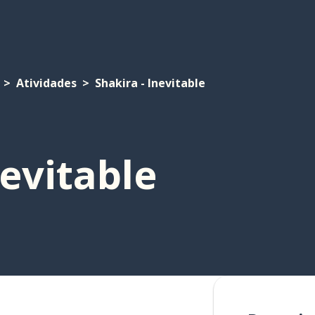
Atividades
Shakira - Inevitable
nevitable