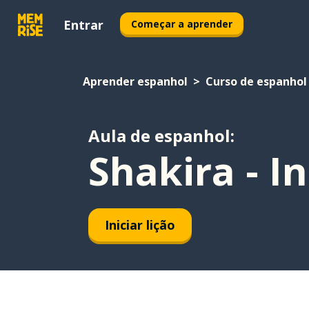
Entrar
Começar a aprender
Aprender espanhol
Curso de espanhol
Aula de espanhol:
Shakira - I
Iniciar lição