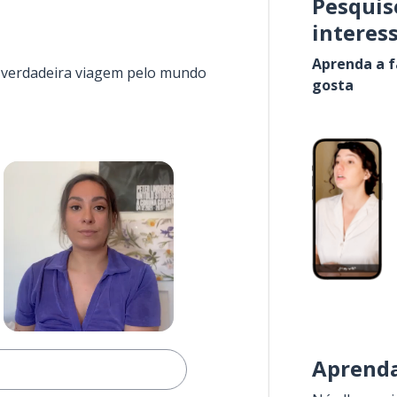
Pesquis
interes
Aprenda a f
a verdadeira viagem pelo mundo
gosta
Aprenda