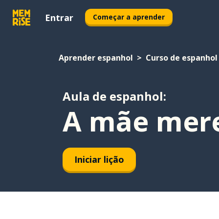
Entrar
Começar a aprender
Aprender espanhol
Curso de espanhol
Aula de espanhol:
A mãe mere
Iniciar lição