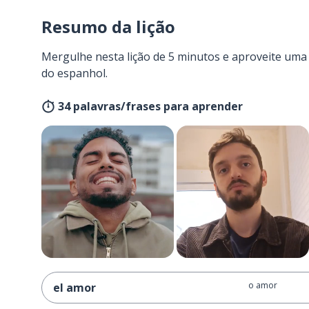
Resumo da lição
Mergulhe nesta lição de 5 minutos e aproveite um
do espanhol.
34 palavras/frases para aprender
o amor
el amor