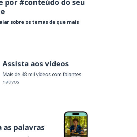
e por #conteúdo do seu
se
alar sobre os temas de que mais
Assista aos vídeos
Mais de 48 mil vídeos com falantes
nativos
 as palavras