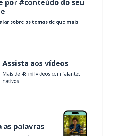
e por #conteúdo do seu
se
alar sobre os temas de que mais
Assista aos vídeos
Mais de 48 mil vídeos com falantes
nativos
 as palavras