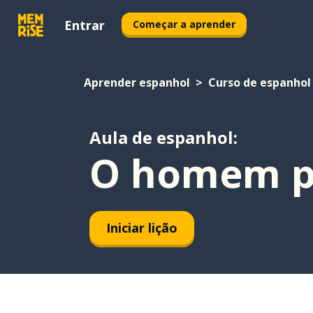
Entrar
Começar a aprender
Aprender espanhol
Curso de espanhol
Aula de espanhol:
O homem p
Iniciar lição