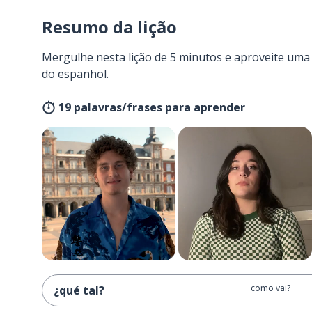
Resumo da lição
Mergulhe nesta lição de 5 minutos e aproveite um
do espanhol.
19 palavras/frases para aprender
como vai?
¿qué tal?