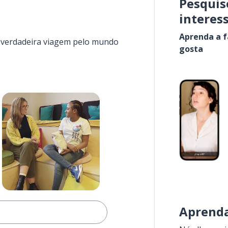
Pesquis
interes
Aprenda a f
a verdadeira viagem pelo mundo
gosta
Aprenda