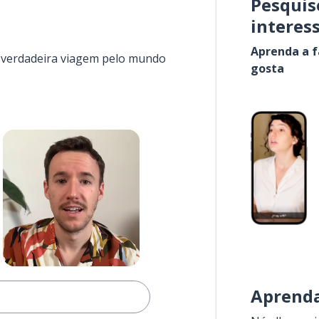
Pesquis
interes
Aprenda a f
a verdadeira viagem pelo mundo
gosta
Aprenda