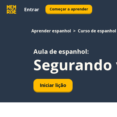
Entrar
Começar a aprender
Aprender espanhol
Curso de espanhol
Aula de espanhol:
Segurando 
Iniciar lição