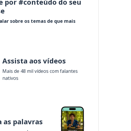
e por #conteúdo do seu
se
alar sobre os temas de que mais
Assista aos vídeos
Mais de 48 mil vídeos com falantes
nativos
 as palavras