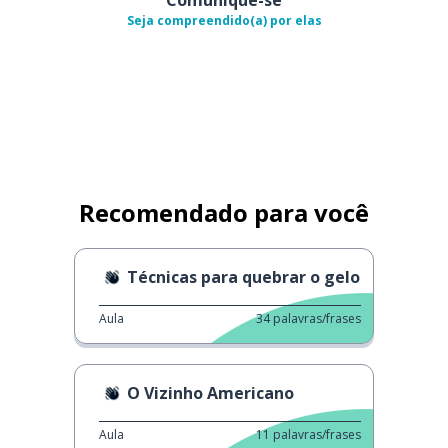
Seja compreendido(a) por elas
Recomendado para você
Técnicas para quebrar o gelo
Aula
34
palavras/frases
O Vizinho Americano
Aula
11
palavras/frases