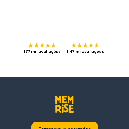
Baixe na
App Store
Baixe na
177 mil avaliações
1,47 mi avaliações
Começar a aprender