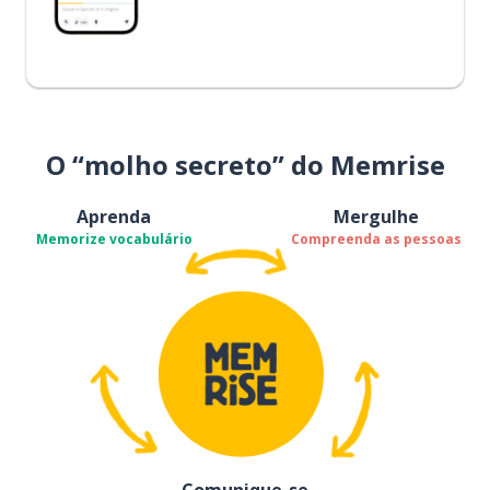
O “molho secreto” do Memrise
Aprenda
Mergulhe
Memorize vocabulário
Compreenda as pessoas
Comunique-se