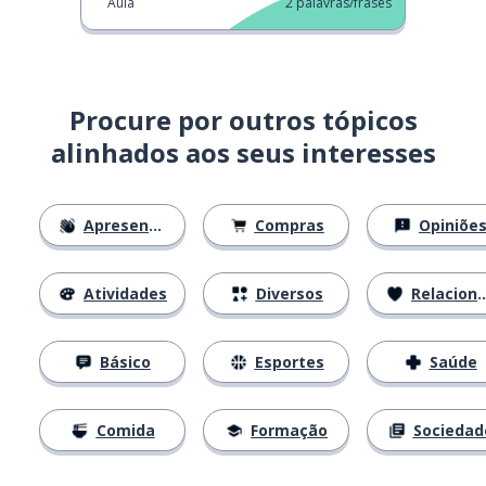
Aula
2
palavras/frases
Procure por outros tópicos
alinhados aos seus interesses
Apresentações
Compras
Opiniõe
Atividades
Diversos
Relacionamentos
Básico
Esportes
Saúde
Comida
Formação
Sociedad