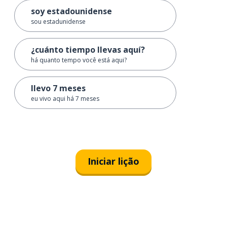
soy estadounidense
sou estadunidense
¿cuánto tiempo llevas aquí?
há quanto tempo você está aqui?
llevo 7 meses
eu vivo aqui há 7 meses
Iniciar lição
Baixe na
App Store
Baixe na