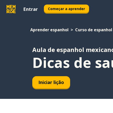
Entrar
Começar a aprender
Aprender espanhol
Curso de espanhol
Aula de espanhol mexican
Dicas de sa
Iniciar lição