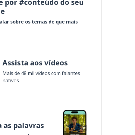
e por #conteúdo do seu
se
alar sobre os temas de que mais
Assista aos vídeos
Mais de 48 mil vídeos com falantes
nativos
 as palavras