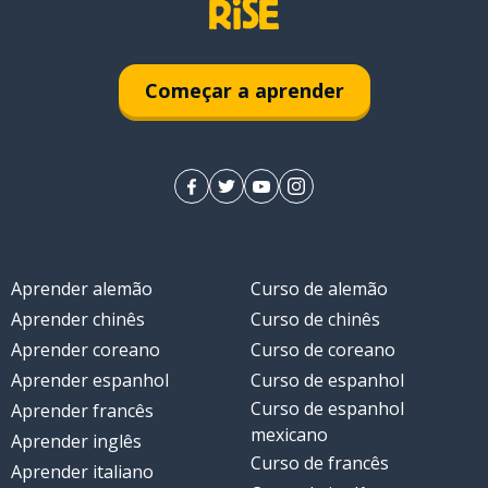
Começar a aprender
Aprender alemão
Curso de alemão
Aprender chinês
Curso de chinês
Aprender coreano
Curso de coreano
Aprender espanhol
Curso de espanhol
infantil
Curso de espanhol
Aprender francês
mexicano
Aprender inglês
Curso de francês
Aprender italiano