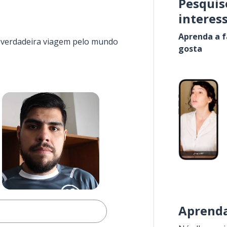
Pesquis
interes
Aprenda a f
a verdadeira viagem pelo mundo
gosta
Aprenda