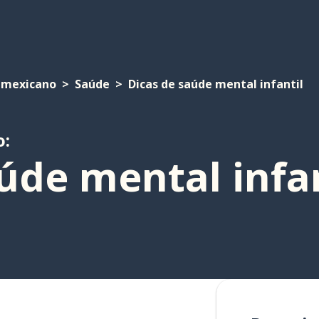
 mexicano
Saúde
Dicas de saúde mental infantil
o:
úde mental infan