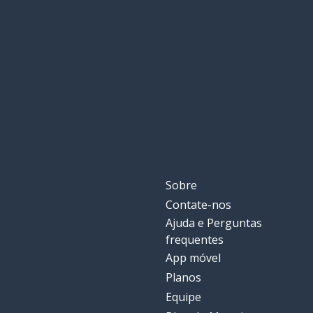
saber
saber
a agência
la agencia
promover
promover
doar
donar
o retorno
el regreso
Sobre
Contate-nos
o direito
el derecho
Ajuda e Perguntas
frequentes
a programação 
la programación infantil
App móvel
Planos
Equipe