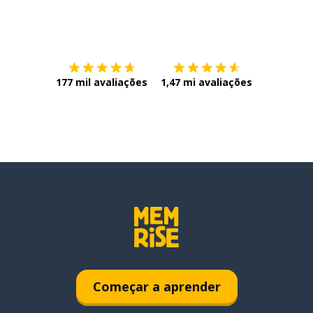
Baixe na
App Store
Baixe na
177 mil avaliações
1,47 mi avaliações
Começar a aprender