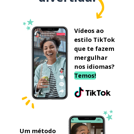
Vídeos ao
estilo TikTok
que te fazem
mergulhar
nos idiomas?
Temos!
Um método