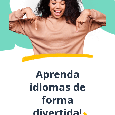
Aprenda
idiomas de
forma
divertida!