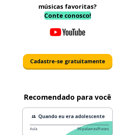
músicas favoritas?
Conte conosco!
Cadastre-se gratuitamente
Recomendado para você
Quando eu era adolescente
Aula
99
palavras/frases