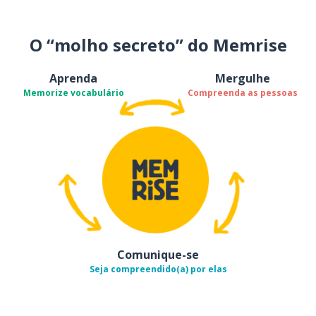
O “molho secreto” do Memrise
Aprenda
Mergulhe
Memorize vocabulário
Compreenda as pessoas
Comunique-se
Seja compreendido(a) por elas