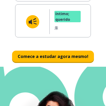
íntimo;
querido
亲
Comece a estudar agora mesmo!