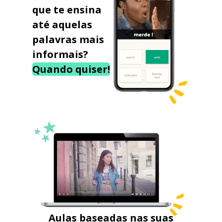
que te ensina
até aquelas
palavras mais
informais?
Quando quiser!
Aulas baseadas nas suas