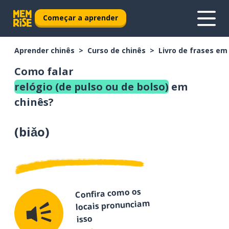
Começar a aprender
Aprender chinês
Curso de chinês
Livro de frases em
Como falar
relógio (de pulso ou de bolso)
em
chinês?
(
biǎo
)
Confira como os
locais pronunciam
isso