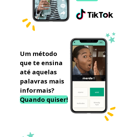
Um método
que te ensina
até aquelas
palavras mais
informais?
Quando quiser!