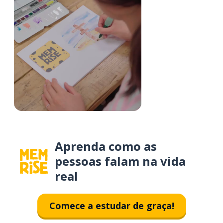
Aprenda como as
pessoas falam na vida
real
Comece a estudar de graça!