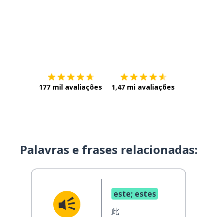
Baixe na
App Store
Baixe na
177 mil avaliações
1,47 mi avaliações
Palavras e frases relacionadas:
este; estes
此