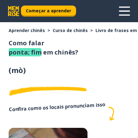
Começar a aprender
Aprender chinês
Curso de chinês
Livro de frases em
Como falar
ponta; fim
em chinês?
(
mò
)
Confira como os locais pronunciam isso