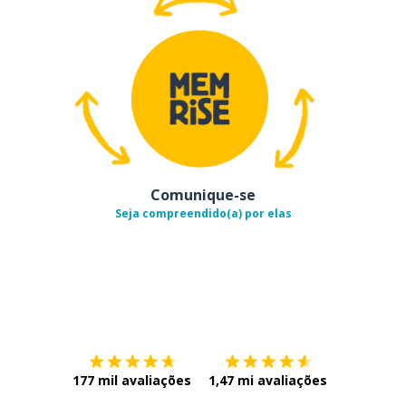
Comunique-se
Seja compreendido(a) por elas
Baixe na
App Store
Baixe na
177 mil avaliações
1,47 mi avaliações