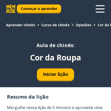
Começar a aprender
Aprender chinês
Curso de chinês
Opiniões
Cor da
Aula de chinês:
Cor da Roupa
Iniciar lição
Resumo da lição
Mergulhe nesta lição de 5 minutos e aproveite uma