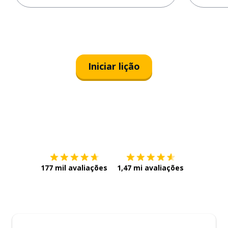
Iniciar lição
Baixe na
App Store
Baixe na
177 mil avaliações
1,47 mi avaliações