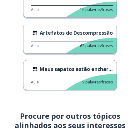
Aula
16
palavras/frases
Artefatos de Descompressão
Aula
62
palavras/frases
Meus sapatos estão encharcados
Aula
9
palavras/frases
Procure por outros tópicos
alinhados aos seus interesses