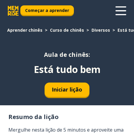
Começar a aprender
Aprender chinês
Curso de chinês
Diversos
Está t
Aula de chinês:
Está tudo bem
Iniciar lição
Resumo da lição
Mergulhe nesta lição de 5 minutos e aproveite uma