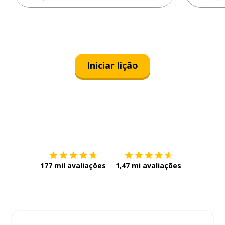
Iniciar lição
Baixe na
App Store
Baixe na
177 mil avaliações
1,47 mi avaliações