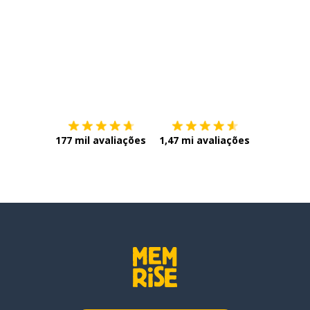
Baixe na
App Store
Baixe na
177 mil avaliações
1,47 mi avaliações