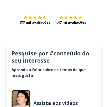
Baixe na
App Store
Baixe na
177 mil avaliações
1,47 mi avaliações
Pesquise por #conteúdo do
seu interesse
Aprenda a falar sobre os temas de que
mais gosta
Assista aos vídeos