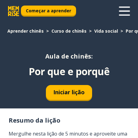
Começar a aprender
Aprender chinês
Curso de chinês
Vida social
Por q
Aula de chinês:
Por que e porquê
Iniciar lição
Resumo da lição
Mergulhe nesta lição de 5 minutos e aproveite uma