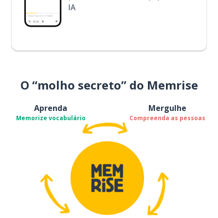
IA
O “molho secreto” do Memrise
Aprenda
Mergulhe
Memorize vocabulário
Compreenda as pessoas