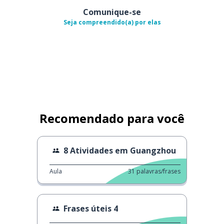
Comunique-se
Seja compreendido(a) por elas
Recomendado para você
8 Atividades em Guangzhou
Aula
31
palavras/frases
Frases úteis 4