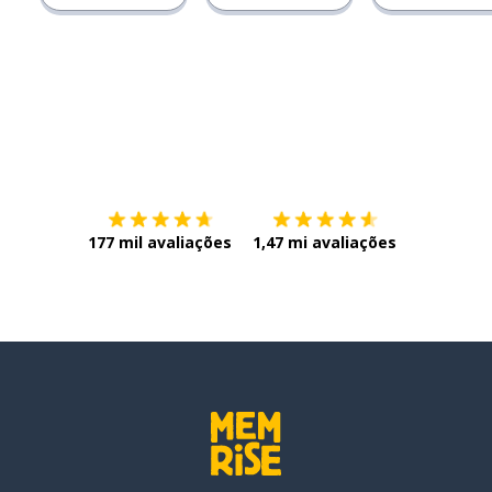
Baixe na
App Store
Baixe na
177 mil avaliações
1,47 mi avaliações