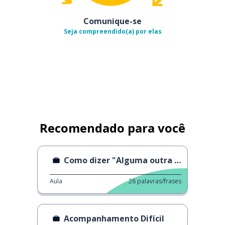
Comunique-se
Seja compreendido(a) por elas
Recomendado para você
Como dizer "Alguma outra hora"
Aula
26
palavras/frases
Acompanhamento Difícil