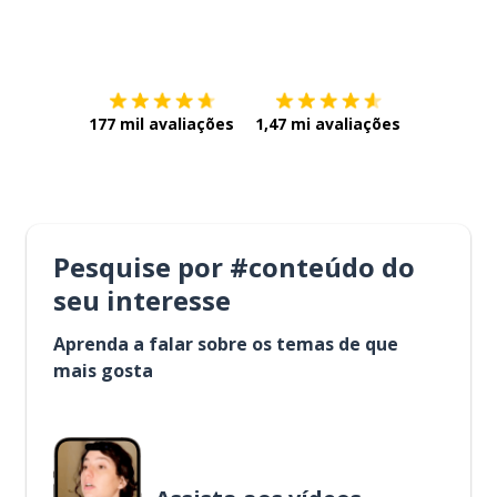
Baixe na
App Store
Baixe na
177 mil avaliações
1,47 mi avaliações
Pesquise por #conteúdo do
seu interesse
Aprenda a falar sobre os temas de que
mais gosta