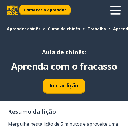
Começar a aprender
Aprender chinês
Curso de chinês
Trabalho
Aprend
Aula de chinês:
Aprenda com o fracasso
Iniciar lição
Resumo da lição
Mergulhe nesta lição de 5 minutos e aproveite uma