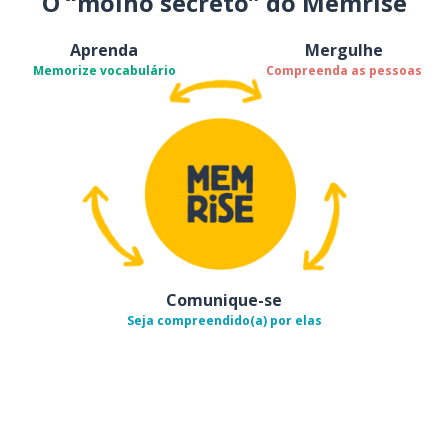
O “molho secreto” do Memrise
Aprenda
Mergulhe
Memorize vocabulário
Compreenda as pessoas
Comunique-se
Seja compreendido(a) por elas