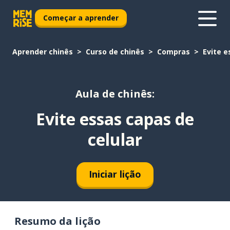
Começar a aprender
Aprender chinês
Curso de chinês
Compras
Evite e
Aula de chinês:
Evite essas capas de
celular
Iniciar lição
Resumo da lição