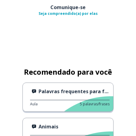
Comunique-se
Seja compreendido(a) por elas
Recomendado para você
Palavras frequentes para felicidade
Aula
5
palavras/frases
Animais