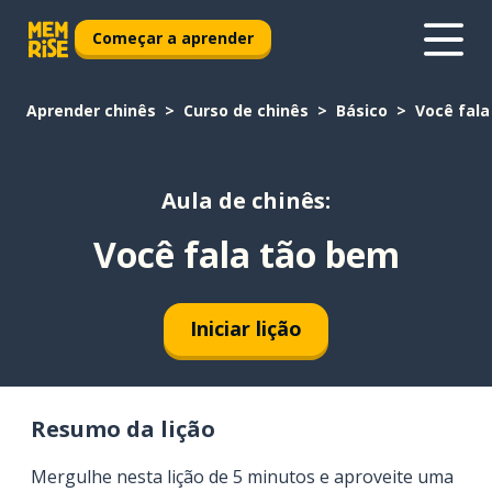
Começar a aprender
Aprender chinês
Curso de chinês
Básico
Você fal
Aula de chinês:
Você fala tão bem
Iniciar lição
Resumo da lição
Mergulhe nesta lição de 5 minutos e aproveite uma