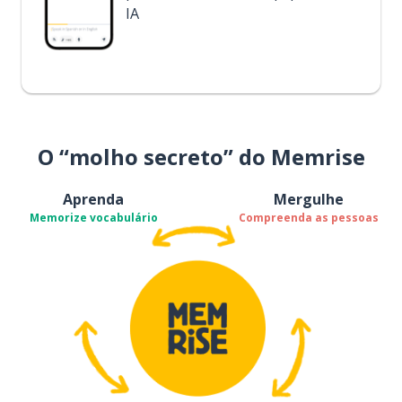
IA
O “molho secreto” do Memrise
Aprenda
Mergulhe
Memorize vocabulário
Compreenda as pessoas