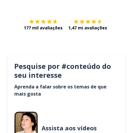
Baixe na
App Store
Baixe na
177 mil avaliações
1,47 mi avaliações
Pesquise por #conteúdo do
seu interesse
Aprenda a falar sobre os temas de que
mais gosta
Assista aos vídeos