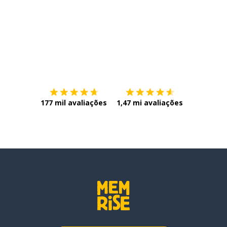
Baixe na
App Store
Baixe na
177 mil avaliações
1,47 mi avaliações