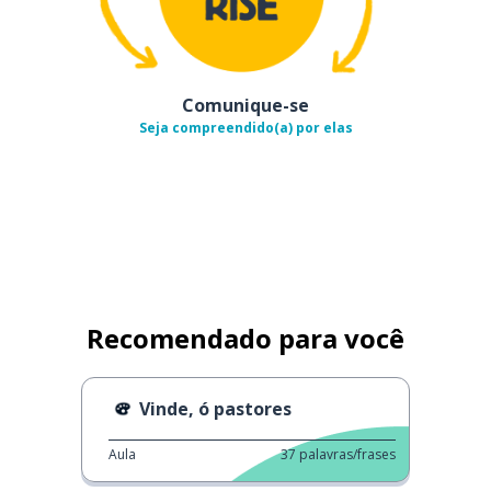
Comunique-se
Seja compreendido(a) por elas
Recomendado para você
Vinde, ó pastores
Aula
37
palavras/frases