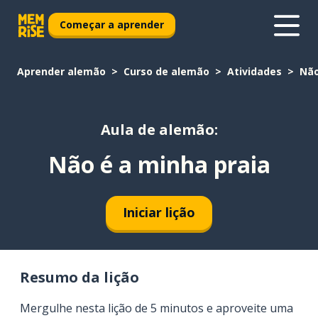
Começar a aprender
Aprender alemão
Curso de alemão
Atividades
Não
Aula de alemão:
Não é a minha praia
Iniciar lição
Resumo da lição
Mergulhe nesta lição de 5 minutos e aproveite uma