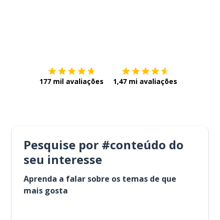
Baixe na
App Store
Baixe na
177 mil avaliações
1,47 mi avaliações
Pesquise por #conteúdo do
seu interesse
Aprenda a falar sobre os temas de que
mais gosta