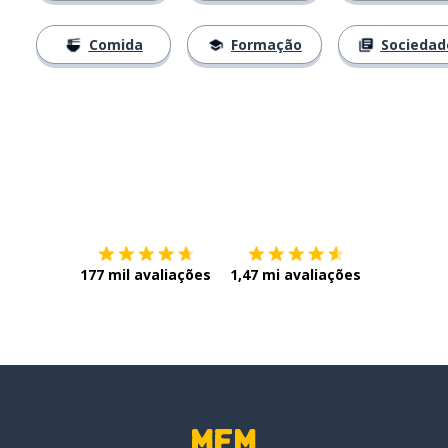
Comida
Formação
Sociedad
Baixe na
App Store
Baixe na
177 mil avaliações
1,47 mi avaliações