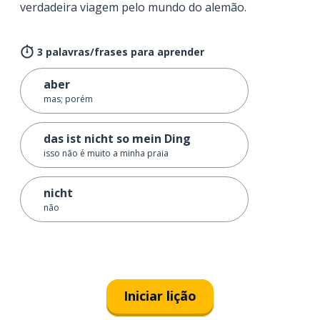
verdadeira viagem pelo mundo do alemão.
3 palavras/frases para aprender
aber
mas; porém
das ist nicht so mein Ding
isso não é muito a minha praia
nicht
não
Iniciar lição