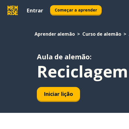
Entrar
Começar a aprender
Aprender alemão
Curso de alemão
Aula de alemão:
Reciclagem
Iniciar lição