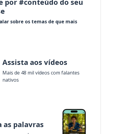
e por #conteúdo do seu
se
alar sobre os temas de que mais
Assista aos vídeos
Mais de 48 mil vídeos com falantes
nativos
 as palavras