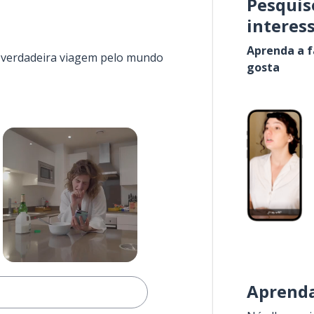
Pesquis
interes
Aprenda a f
a verdadeira viagem pelo mundo
gosta
Aprenda