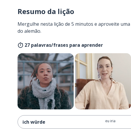
Resumo da lição
Mergulhe nesta lição de 5 minutos e aproveite um
do alemão.
27 palavras/frases para aprender
eu iria
ich würde