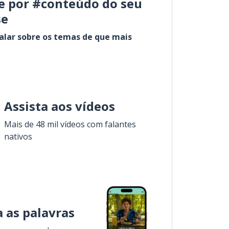
e por #conteúdo do seu
se
alar sobre os temas de que mais
Assista aos vídeos
Mais de 48 mil vídeos com falantes
nativos
 as palavras