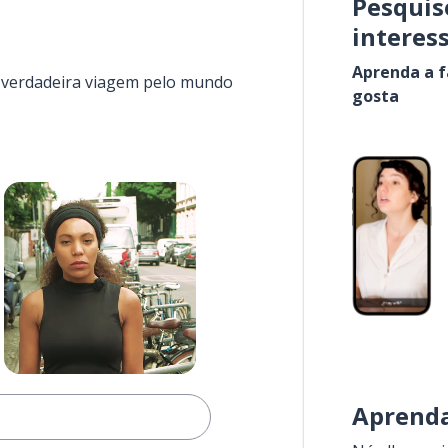
Pesquis
interes
Aprenda a f
a verdadeira viagem pelo mundo
gosta
Aprenda