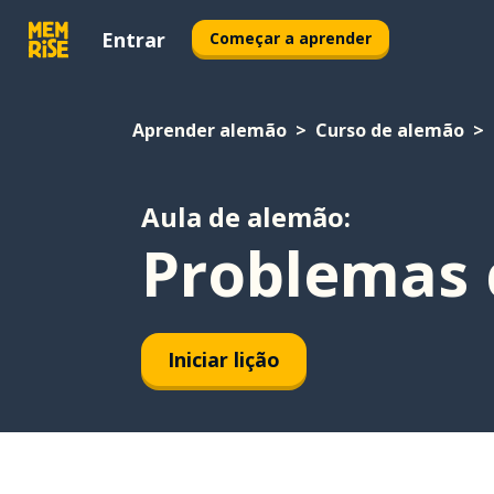
Entrar
Começar a aprender
Aprender alemão
Curso de alemão
Aula de alemão:
Problemas
Iniciar lição