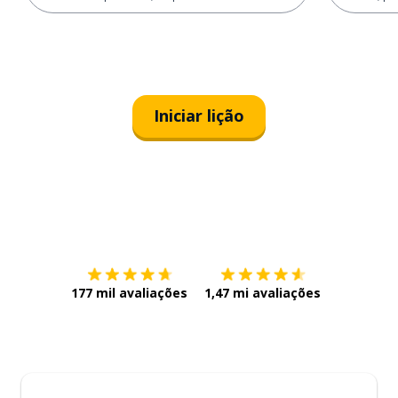
Iniciar lição
Baixe na
App Store
Baixe na
177 mil avaliações
1,47 mi avaliações