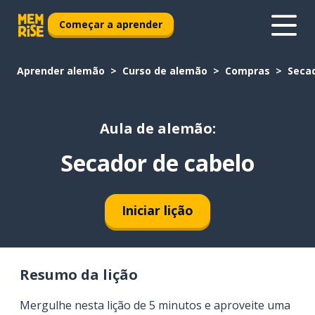
Começar a aprender
Aprender alemão
Curso de alemão
Compras
Secad
Aula de alemão:
Secador de cabelo
Iniciar lição
Resumo da lição
Mergulhe nesta lição de 5 minutos e aproveite uma