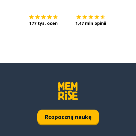
177 tys. ocen
1,47 mln opinii
Rozpocznij naukę