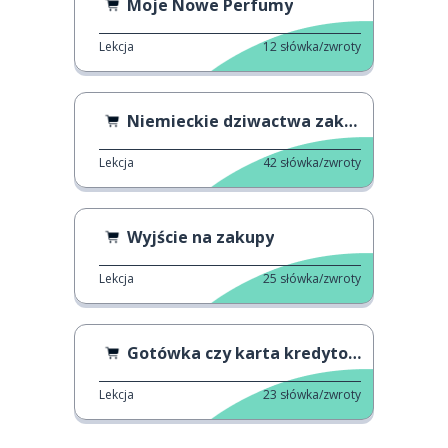
Moje Nowe Perfumy
Lekcja
12
słówka/zwroty
Niemieckie dziwactwa zakupowe
Lekcja
42
słówka/zwroty
Wyjście na zakupy
Lekcja
25
słówka/zwroty
Gotówka czy karta kredytowa?
Lekcja
23
słówka/zwroty