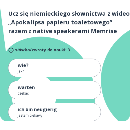
Ucz się niemieckiego słownictwa z wideo
„Apokalipsa papieru toaletowego”
razem z native speakerami Memrise
słówka/zwroty do nauki: 3
wie?
jak?
warten
czekać
ich bin neugierig
jestem ciekawy