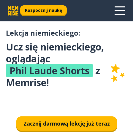
Rozpocznij naukę
Lekcja niemieckiego:
Ucz się niemieckiego,
oglądając
Phil Laude Shorts
z
Memrise!
Zacznij darmową lekcję już teraz