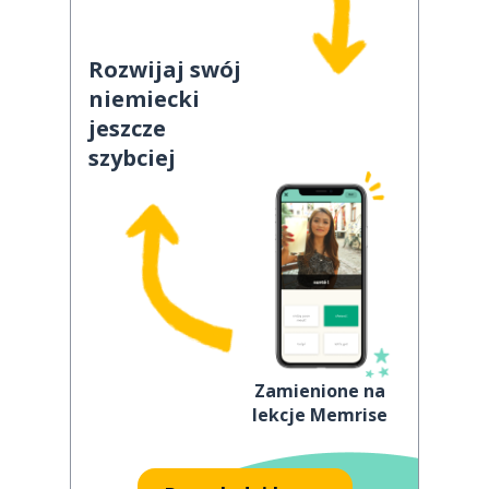
Rozwijaj swój
niemiecki
jeszcze
szybciej
Zamienione na
lekcje Memrise