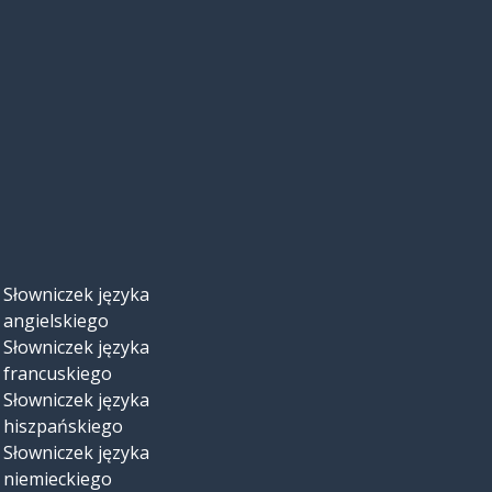
jasny; błyszczący
Słowniczek języka
angielskiego
Słowniczek języka
francuskiego
Słowniczek języka
hiszpańskiego
Słowniczek języka
niemieckiego