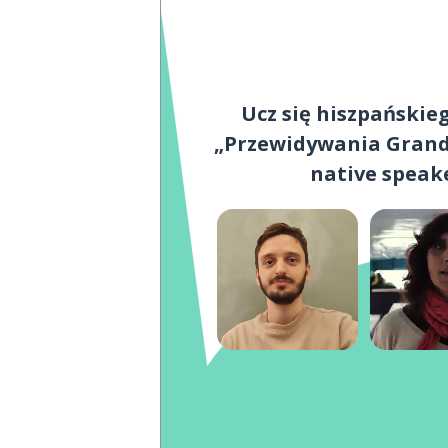
Ucz się hiszpańskie
„Przewidywania Grand
native spea