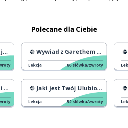
la historia
diferente
Polecane dla Ciebie
la confianza
ce
Wywiad z Garethem Bale'em
ser
wroty
Lekcja
86
słówka/zwroty
Lek
pueden
ii
Jaki jest Twój Ulubiony Sport?
sumar
wroty
Lekcja
52
słówka/zwroty
Lek
más
la presión