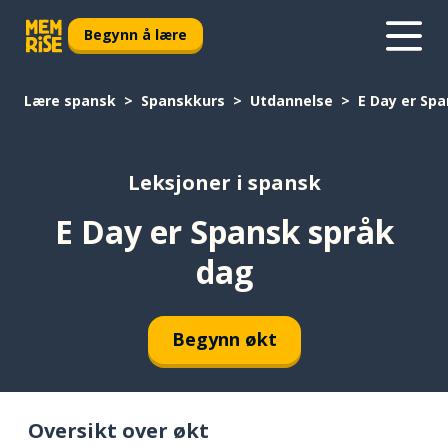
Begynn å lære
Lære spansk
Spanskkurs
Utdannelse
E Day er Sp
Leksjoner i spansk
E Day er Spansk språk
dag
Begynn økt
Oversikt over økt