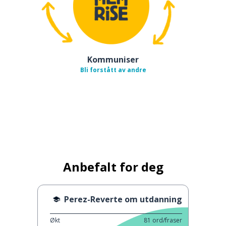
Kommuniser
Bli forstått av andre
Anbefalt for deg
Perez-Reverte om utdanning
Økt
81
ord/fraser