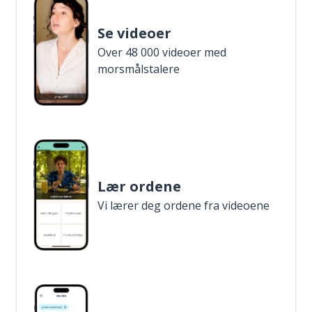
Se videoer
Over 48 000 videoer med
morsmålstalere
Lær ordene
Vi lærer deg ordene fra videoene