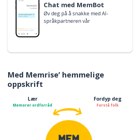
Chat med MemBot
Øv deg på å snakke med AI-
språkpartneren vår
Med Memrise’ hemmelige
oppskrift
Lær
Fordyp deg
Memorer ordforråd
Forstå folk