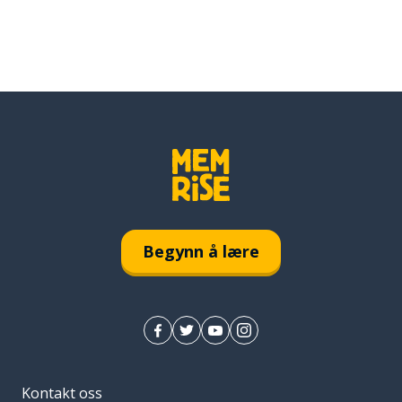
Begynn å lære
Kontakt oss