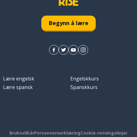
Begynn å lære
Lære engelsk
Engelskkurs
Lære spansk
Spanskkurs
Bruksvilkår
Personvernerklæring
Cookie-retningslinjer