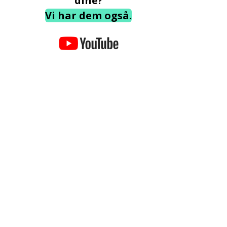
dine?
Vi har dem også.