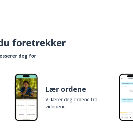
du foretrekker
esserer deg for
Lær ordene
Vi lærer deg ordene fra
videoene