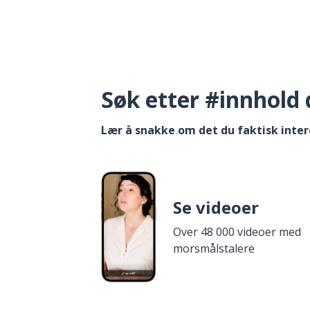
Søk etter #innhold 
Lær å snakke om det du faktisk inter
Se videoer
Over 48 000 videoer med
morsmålstalere