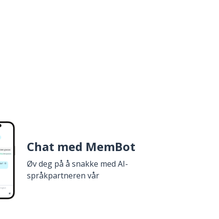
Chat med MemBot
Øv deg på å snakke med AI-
språkpartneren vår