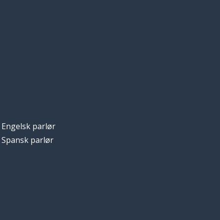
Engelsk parlør
Spansk parlør