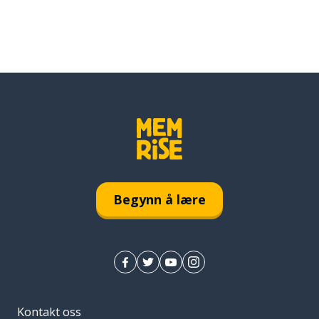
Begynn å lære
Kontakt oss