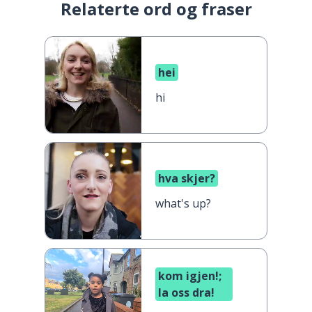
Relaterte ord og fraser
hei
hi
hva skjer?
what's up?
kom igjen!;
la oss dra!