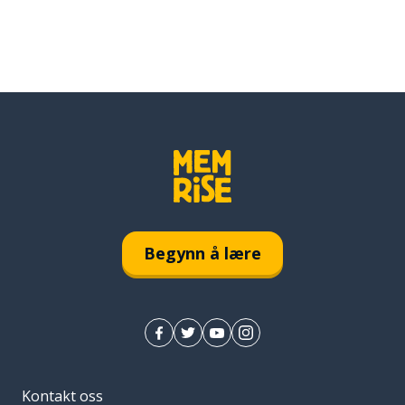
Begynn å lære
Kontakt oss