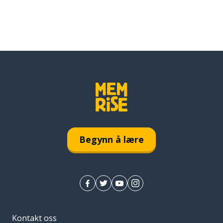
Begynn å lære
Kontakt oss