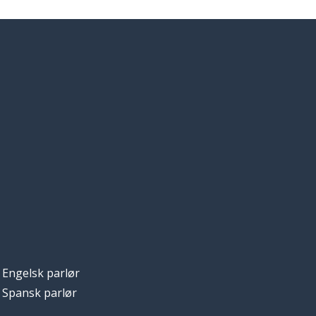
Engelsk parlør
Spansk parlør