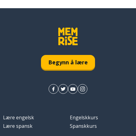
Begynn å lære
Lære engelsk
Engelskkurs
Lære spansk
Spanskkurs