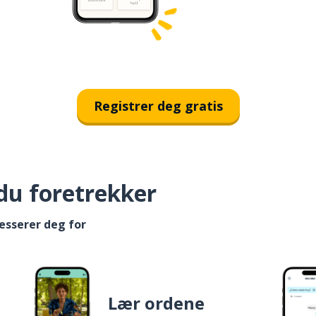
Registrer deg gratis
du foretrekker
esserer deg for
Lær ordene