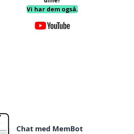
dine?
Vi har dem også.
Chat med MemBot