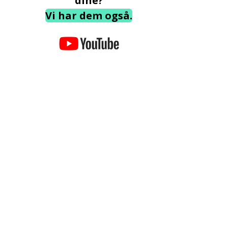
dine?
Vi har dem også.