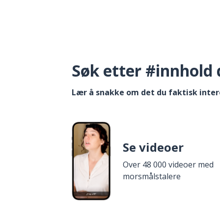
Søk etter #innhold 
Lær å snakke om det du faktisk inter
Se videoer
Over 48 000 videoer med
morsmålstalere