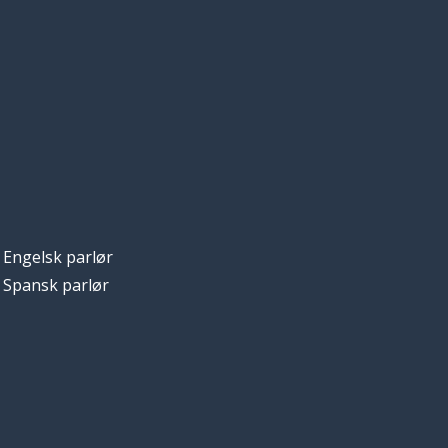
Engelsk parlør
Spansk parlør