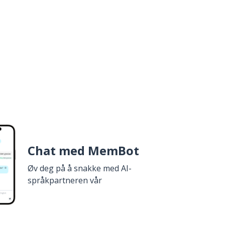
Chat med MemBot
Øv deg på å snakke med AI-
språkpartneren vår