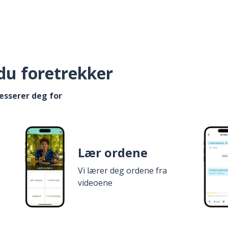
du foretrekker
esserer deg for
Lær ordene
Vi lærer deg ordene fra
videoene