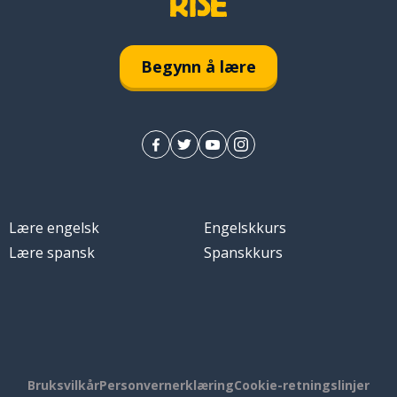
Begynn å lære
Lære engelsk
Engelskkurs
Lære spansk
Spanskkurs
Bruksvilkår
Personvernerklæring
Cookie-retningslinjer