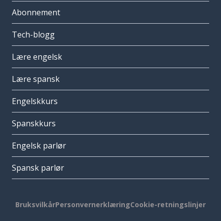
Abonnement
Tech-blogg
Lære engelsk
Lære spansk
Engelskkurs
Spanskkurs
Engelsk parlør
Spansk parlør
Bruksvilkår
Personvernerklæring
Cookie-retningslinjer