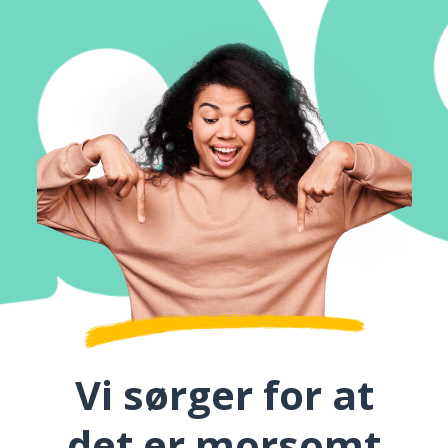
Vi sørger for at
det er morsomt