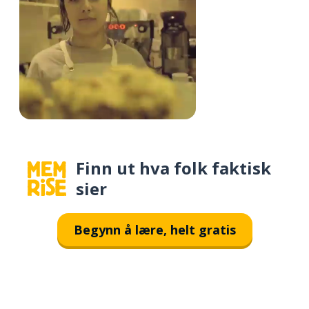
Finn ut hva folk faktisk
sier
Begynn å lære, helt gratis