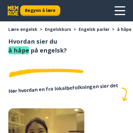
Begynn å lære
Lære engelsk
Engelskkurs
Engelsk parlør
å håpe
Hvordan sier du
å håpe
på engelsk?
Hør hvordan en fra lokalbefolkningen sier det