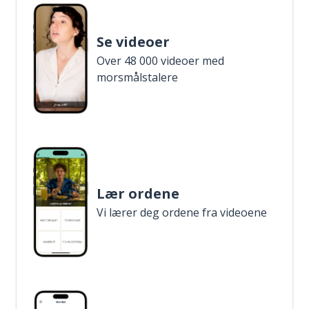
Se videoer
Over 48 000 videoer med
morsmålstalere
Lær ordene
Vi lærer deg ordene fra videoene