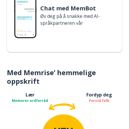
Chat med MemBot
Øv deg på å snakke med AI-
språkpartneren vår
Med Memrise’ hemmelige
oppskrift
Lær
Fordyp deg
Memorer ordforråd
Forstå folk