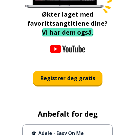
Økter laget med
favorittsangtitlene dine?
Vi har dem også.
Registrer deg gratis
Anbefalt for deg
Adele - Easy On Me